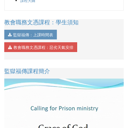
課程大綱
教會職務文憑課程：學生須知
監獄福傳：上課時間表
教會職務文憑課程：惡劣天氣安排
監獄福傳課程簡介