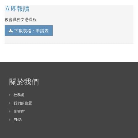
立即報讀
教會職務文憑課程
下載表格：申請表
關於我們
校務處
我們的位置
圖書館
ENG