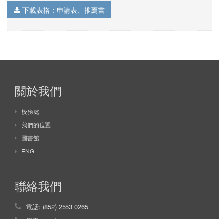
下載表格：申請表、推薦書
關於我們
校務處
我們的位置
圖書館
ENG
聯絡我們
電話: (852) 2553 0265