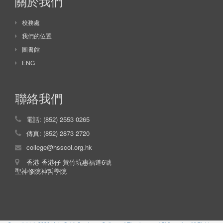
關於我們
校務處
我們的位置
圖書館
ENG
聯絡我們
電話: (852) 2553 0265
傳真: (852) 2873 2720
college@hsscol.org.hk
香港 香港仔 黃竹坑惠福道6號
聖神修院神哲學院