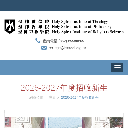
查詢電話 (852) 25530265
college@hsscol.org.hk
Toggle
navigati
2026-2027年度招收新生
網頁位置：
主頁
2026-2027年度招收新生