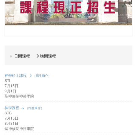
☼
日間課程
☽
晚間課程
神學碩士課程 ☽
（招生簡介）
STL
7月15日
9月1日
聖神修院神哲學院
神學課程 ☼
（招生簡介）
STB
7月15日
8月31日
聖神修院神哲學院