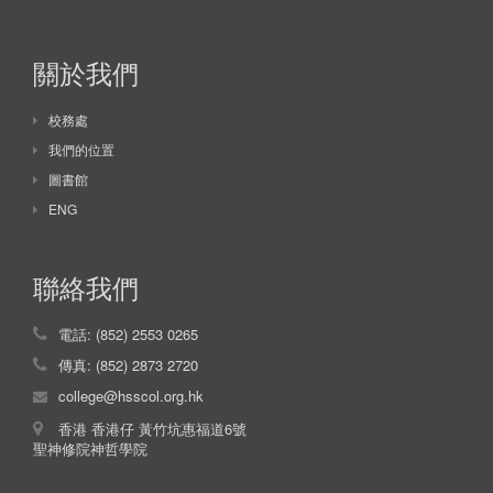
關於我們
校務處
我們的位置
圖書館
ENG
聯絡我們
電話: (852) 2553 0265
傳真: (852) 2873 2720
college@hsscol.org.hk
香港 香港仔 黃竹坑惠福道6號
聖神修院神哲學院